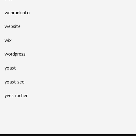
webrankinfo
website
wix
wordpress
yoast
yoast seo
yves rocher