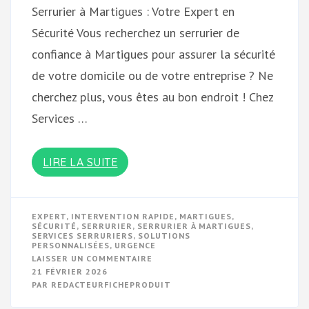
Serrurier à Martigues : Votre Expert en
Sécurité Vous recherchez un serrurier de
confiance à Martigues pour assurer la sécurité
de votre domicile ou de votre entreprise ? Ne
cherchez plus, vous êtes au bon endroit ! Chez
Services …
LIRE LA SUITE
EXPERT
,
INTERVENTION RAPIDE
,
MARTIGUES
,
SÉCURITÉ
,
SERRURIER
,
SERRURIER À MARTIGUES
,
SERVICES SERRURIERS
,
SOLUTIONS
PERSONNALISÉES
,
URGENCE
SUR
LAISSER UN COMMENTAIRE
VOTRE
21 FÉVRIER 2026
PARTENAIRE
PAR
REDACTEURFICHEPRODUIT
SERRURIER
DE
CONFIANCE