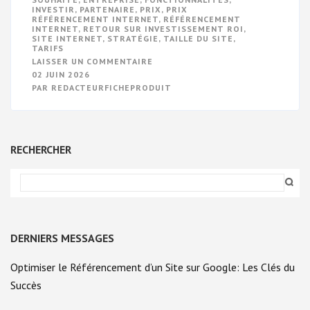
INVESTIR
,
PARTENAIRE
,
PRIX
,
PRIX
RÉFÉRENCEMENT INTERNET
,
RÉFÉRENCEMENT
INTERNET
,
RETOUR SUR INVESTISSEMENT ROI
,
SITE INTERNET
,
STRATÉGIE
,
TAILLE DU SITE
,
TARIFS
SUR
LAISSER UN COMMENTAIRE
GUIDE
02 JUIN 2026
DES
PAR
REDACTEURFICHEPRODUIT
PRIX
DU
RÉFÉRENCEMENT
INTERNET
:
TROUVEZ
RECHERCHER
LA
FORMULE
ADAPTÉE
À
VOTRE
BUDGET
DERNIERS MESSAGES
Optimiser le Référencement d’un Site sur Google: Les Clés du
Succès