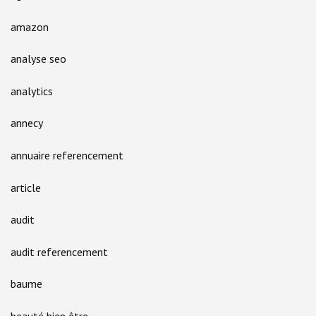
amazon
analyse seo
analytics
annecy
annuaire referencement
article
audit
audit referencement
baume
beauté bien être