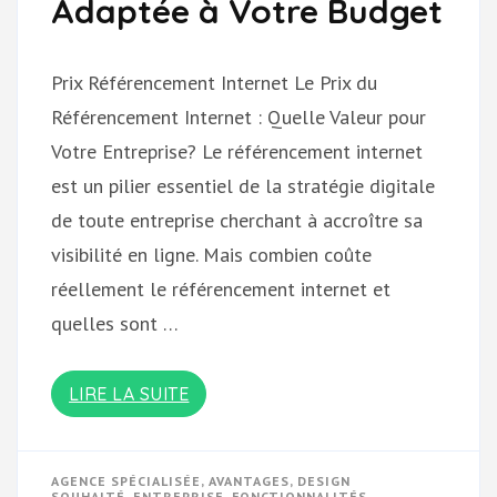
Adaptée à Votre Budget
Prix Référencement Internet Le Prix du
Référencement Internet : Quelle Valeur pour
Votre Entreprise? Le référencement internet
est un pilier essentiel de la stratégie digitale
de toute entreprise cherchant à accroître sa
visibilité en ligne. Mais combien coûte
réellement le référencement internet et
quelles sont …
LIRE LA SUITE
AGENCE SPÉCIALISÉE
,
AVANTAGES
,
DESIGN
SOUHAITÉ
,
ENTREPRISE
,
FONCTIONNALITÉS
,