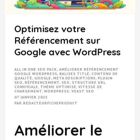
Optimisez votre
Référencement sur
Google avec WordPress
ALL IN ONE SEO PACK
,
AMÉLIORER RÉFÉRENCEMENT
GOOGLE WORDPRESS
,
BALISES TITLE
,
CONTENU DE
QUALITÉ
,
GOOGLE
,
META DESCRIPTIONS
,
PLUGIN
SEO
,
RÉFÉRENCEMENT
,
SEO
,
STRUCTURE URL
CONVIVIALE
,
THÈME OPTIMISÉ
,
VITESSE DE
CHARGEMENT
,
WORDPRESS
,
YOAST SEO
07 JANVIER 2025
PAR
REDACTEURFICHEPRODUIT
Améliorer le