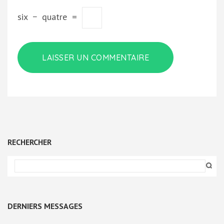
six
−
quatre
=
RECHERCHER
DERNIERS MESSAGES