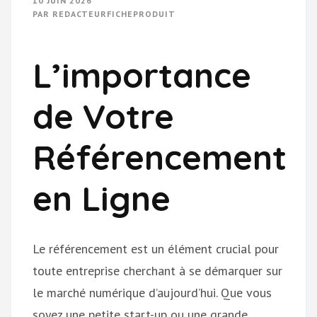
10 JUIN 2026
PAR
REDACTEURFICHEPRODUIT
L’importance
de Votre
Référencement
en Ligne
Le référencement est un élément crucial pour
toute entreprise cherchant à se démarquer sur
le marché numérique d’aujourd’hui. Que vous
soyez une petite start-up ou une grande