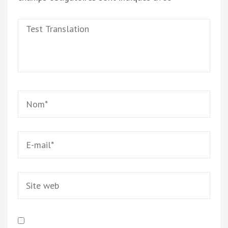
Test
Translation
Name
*
Email
*
Site
web