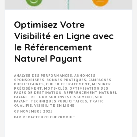
Optimisez Votre
Visibilité en Ligne avec
le Référencement
Naturel Payant
ANALYSE DES PERFORMANCES
,
ANNONCES
SPONSORISÉES
,
BONNES PRATIQUES
,
CAMPAGNES
PUBLICITAIRES
,
CIBLER EFFICACEMENT
,
MESURER
PRÉCISÉMENT
,
MOTS-CLÉS
,
OPTIMISATION DES
PAGES DE DESTINATION
,
RÉFÉRENCEMENT NATUREL
PAYANT
,
RETOUR SUR INVESTISSEMENT
,
SEO
PAYANT
,
TECHNIQUES PUBLICITAIRES
,
TRAFIC
QUALIFIÉ
,
VISIBILITÉ EN LIGNE
08 NOVEMBRE 2025
PAR
REDACTEURFICHEPRODUIT