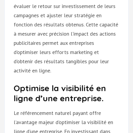
évaluer le retour sur investissement de leurs
campagnes et ajuster leur stratégie en
fonction des résultats obtenus. Cette capacité
à mesurer avec précision l’impact des actions
publicitaires permet aux entreprises
d’optimiser leurs efforts marketing et
d’obtenir des résultats tangibles pour leur
activité en ligne.
Optimise la visibilité en
ligne d’une entreprise.
Le référencement naturel payant offre
l’avantage majeur d’optimiser la visibilité en
ligne d’une entreprise. En investissant dans