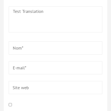
Test
Translation
Name
*
Email
*
Site
web