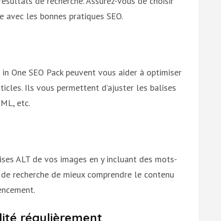
résultats de recherche. Assurez-vous de choisir
e avec les bonnes pratiques SEO.
in One SEO Pack peuvent vous aider à optimiser
icles. Ils vous permettent d’ajuster les balises
ML, etc.
ises ALT de vos images en y incluant des mots-
s de recherche de mieux comprendre le contenu
rencement.
lité régulièrement