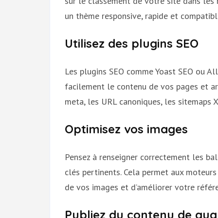
sur le classement de votre site dans les 
un thème responsive, rapide et compatibl
Utilisez des plugins SEO
Les plugins SEO comme Yoast SEO ou All 
facilement le contenu de vos pages et art
meta, les URL canoniques, les sitemaps X
Optimisez vos images
Pensez à renseigner correctement les bal
clés pertinents. Cela permet aux moteur
de vos images et d’améliorer votre réfé
Publiez du contenu de qua