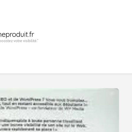
heproduit.fr
oostez votre visibilité."