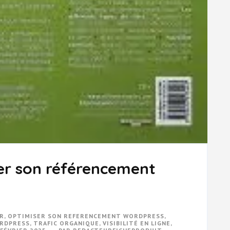
ser son référencement
UR
,
OPTIMISER SON REFERENCEMENT WORDPRESS
,
RDPRESS
,
TRAFIC ORGANIQUE
,
VISIBILITÉ EN LIGNE
,