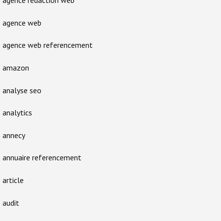
agence rédaction web
agence web
agence web referencement
amazon
analyse seo
analytics
annecy
annuaire referencement
article
audit