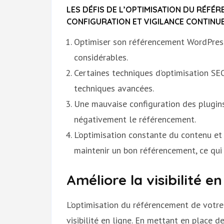
LES DÉFIS DE L’OPTIMISATION DU RÉF
CONFIGURATION ET VIGILANCE CONTINU
Optimiser son référencement WordPres
considérables.
Certaines techniques d’optimisation S
techniques avancées.
Une mauvaise configuration des plugins
négativement le référencement.
L’optimisation constante du contenu et
maintenir un bon référencement, ce qui
Améliore la visibilité en
L’optimisation du référencement de votr
visibilité en ligne. En mettant en place 