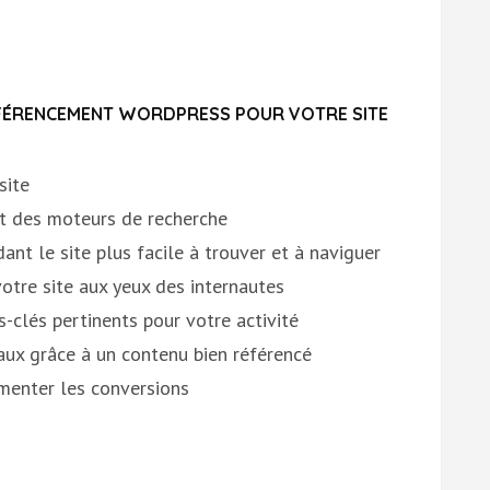
RÉFÉRENCEMENT WORDPRESS POUR VOTRE SITE
site
t des moteurs de recherche
dant le site plus facile à trouver et à naviguer
 votre site aux yeux des internautes
-clés pertinents pour votre activité
iaux grâce à un contenu bien référencé
menter les conversions