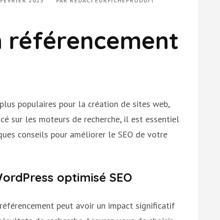
 FÉVRIER 2025
PAR
REDACTEURFICHEPRODUIT
n référencement
lus populaires pour la création de sites web,
cé sur les moteurs de recherche, il est essentiel
lques conseils pour améliorer le SEO de votre
WordPress optimisé SEO
référencement peut avoir un impact significatif