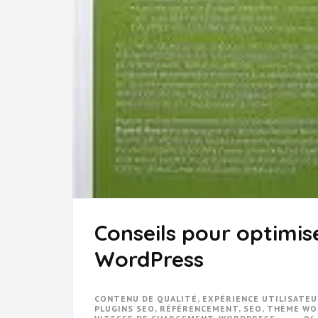
Conseils pour optimi
WordPress
CONTENU DE QUALITÉ
,
EXPÉRIENCE UTILISATE
PLUGINS SEO
,
RÉFÉRENCEMENT
,
SEO
,
THÈME WO