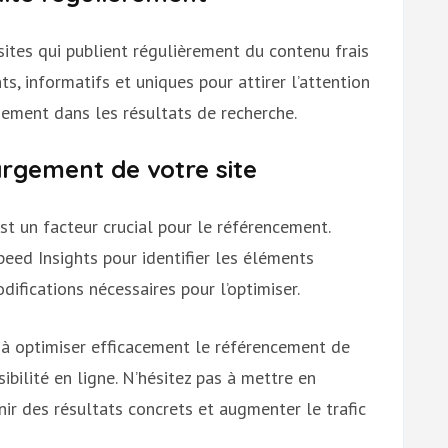
sites qui publient régulièrement du contenu frais
ts, informatifs et uniques pour attirer l’attention
nement dans les résultats de recherche.
argement de votre site
t un facteur crucial pour le référencement.
ed Insights pour identifier les éléments
difications nécessaires pour l’optimiser.
t à optimiser efficacement le référencement de
ibilité en ligne. N’hésitez pas à mettre en
r des résultats concrets et augmenter le trafic