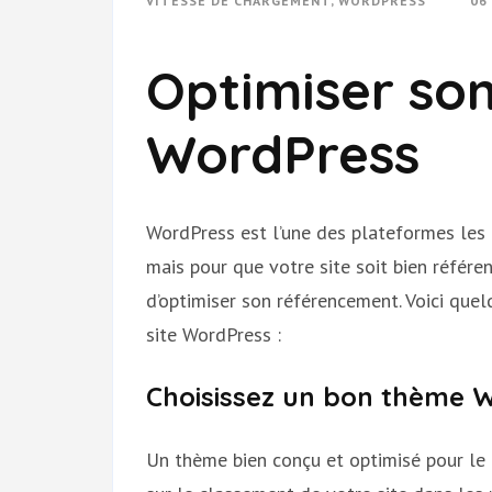
VITESSE DE CHARGEMENT
,
WORDPRESS
06
Optimiser so
WordPress
WordPress est l’une des plateformes les p
mais pour que votre site soit bien référen
d’optimiser son référencement. Voici que
site WordPress :
Choisissez un bon thème 
Un thème bien conçu et optimisé pour le 