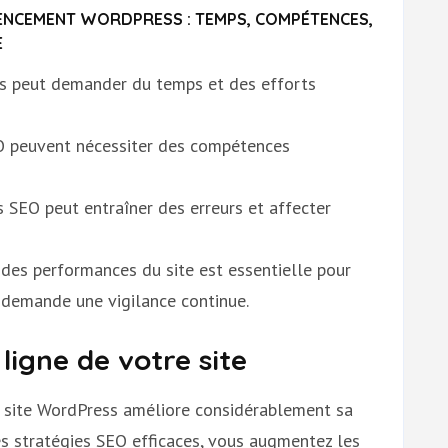
ÉRENCEMENT WORDPRESS : TEMPS, COMPÉTENCES,
E
s peut demander du temps et des efforts
EO peuvent nécessiter des compétences
 SEO peut entraîner des erreurs et affecter
 des performances du site est essentielle pour
 demande une vigilance continue.
 ligne de votre site
e site WordPress améliore considérablement sa
des stratégies SEO efficaces, vous augmentez les