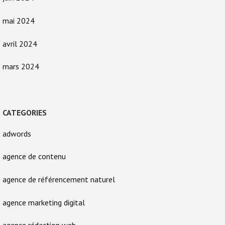
mai 2024
avril 2024
mars 2024
CATEGORIES
adwords
agence de contenu
agence de référencement naturel
agence marketing digital