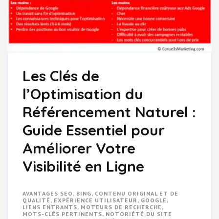
Les Clés de
l’Optimisation du
Référencement Naturel :
Guide Essentiel pour
Améliorer Votre
Visibilité en Ligne
AVANTAGES SEO
,
BING
,
CONTENU ORIGINAL ET DE
QUALITÉ
,
EXPÉRIENCE UTILISATEUR
,
GOOGLE
,
LIENS ENTRANTS
,
MOTEURS DE RECHERCHE
,
MOTS-CLÉS PERTINENTS
,
NOTORIÉTÉ DU SITE