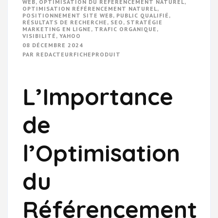
WEB
,
OPTIMISATION DU RÉFÉRENCEMENT NATUREL
,
OPTIMISATION RÉFÉRENCEMENT NATUREL
,
POSITIONNEMENT SITE WEB
,
PUBLIC QUALIFIÉ
,
RÉSULTATS DE RECHERCHE
,
SEO
,
STRATÉGIE
MARKETING EN LIGNE
,
TRAFIC ORGANIQUE
,
VISIBILITÉ
,
YAHOO
08 DÉCEMBRE 2024
PAR
REDACTEURFICHEPRODUIT
L’Importance
de
l’Optimisation
du
Référencement