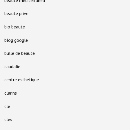
beaute mediterranea
beaute prive
bio beaute
blog google
bulle de beauté
caudalie
centre esthetique
clarins
cle
cles