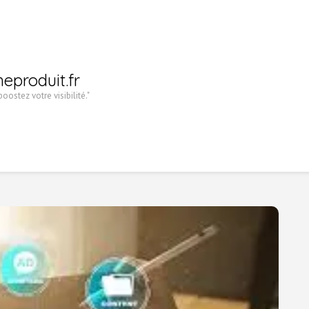
heproduit.fr
oostez votre visibilité."