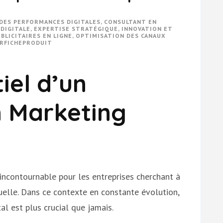
 DES PERFORMANCES DIGITALES
,
CONSULTANT EN
 DIGITALE
,
EXPERTISE STRATÉGIQUE
,
INNOVATION ET
BLICITAIRES EN LIGNE
,
OPTIMISATION DES CANAUX
RFICHEPRODUIT
iel d’un
n Marketing
 incontournable pour les entreprises cherchant à
elle. Dans ce contexte en constante évolution,
al est plus crucial que jamais.