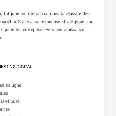
ital joue un rôle crucial dans la réussite des
jourd’hui. Grâce à son expertise stratégique, son
il guide les entreprises vers une croissance
.
KETING DIGITAL
es en ligne
ales
SEO et SEM
ences