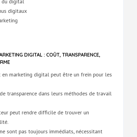
 du digital
nus digitaux
arketing
RKETING DIGITAL : COÛT, TRANSPARENCE,
ERME
 en marketing digital peut être un frein pour les
de transparence dans leurs méthodes de travail
ur peut rendre difficile de trouver un
ité.
ne sont pas toujours immédiats, nécessitant