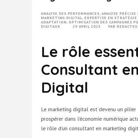
ANALYSE DES PERFORMANCES
,
ANALYSE PRÉCISE
MARKETING DIGITAL
,
EXPERTISE EN STRATÉGIE
ADAPTATION
,
OPTIMISATION DES CAMPAGNES PU
DIGITAUX
29 AVRIL 2025
PAR
REDACTEU
Le rôle essent
Consultant e
Digital
Le marketing digital est devenu un pilier
prospérer dans l’économie numérique actu
le rôle d’un consultant en marketing digit