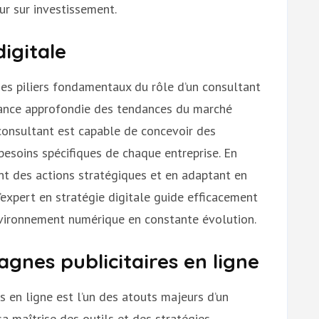
ur sur investissement.
digitale
 des piliers fondamentaux du rôle d’un consultant
ssance approfondie des tendances du marché
 consultant est capable de concevoir des
besoins spécifiques de chaque entreprise. En
sant des actions stratégiques et en adaptant en
l’expert en stratégie digitale guide efficacement
nvironnement numérique en constante évolution.
gnes publicitaires en ligne
s en ligne est l’un des atouts majeurs d’un
sa maîtrise des outils et des stratégies