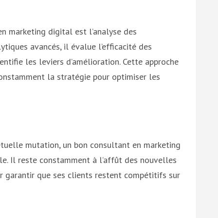
en marketing digital est l’analyse des
ytiques avancés, il évalue l’efficacité des
ntifie les leviers d’amélioration. Cette approche
onstamment la stratégie pour optimiser les
étuelle mutation, un bon consultant en marketing
ble. Il reste constamment à l’affût des nouvelles
 garantir que ses clients restent compétitifs sur