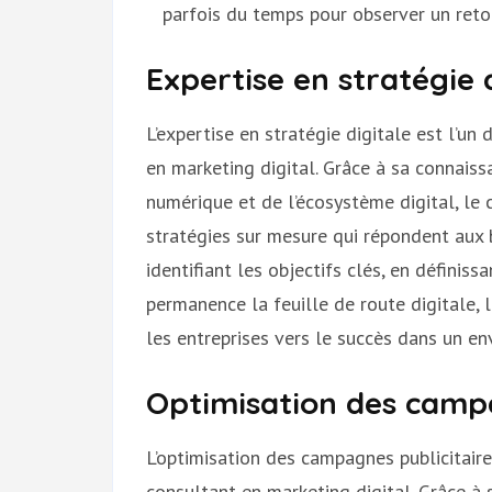
parfois du temps pour observer un reto
Expertise en stratégie 
L’expertise en stratégie digitale est l’un
en marketing digital. Grâce à sa connai
numérique et de l’écosystème digital, le
stratégies sur mesure qui répondent aux 
identifiant les objectifs clés, en définis
permanence la feuille de route digitale, 
les entreprises vers le succès dans un e
Optimisation des campa
L’optimisation des campagnes publicitaire
consultant en marketing digital. Grâce à 