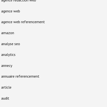
agence rédaction web
agence web
agence web referencement
amazon
analyse seo
analytics
annecy
annuaire referencement
article
audit