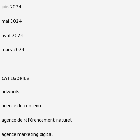
juin 2024
mai 2024
avril 2024
mars 2024
CATEGORIES
adwords
agence de contenu
agence de référencement naturel
agence marketing digital