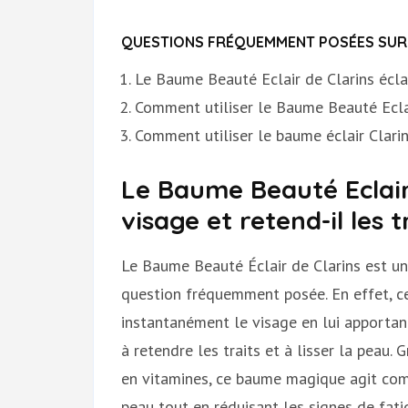
QUESTIONS FRÉQUEMMENT POSÉES SUR L
Le Baume Beauté Eclair de Clarins éclaire
Comment utiliser le Baume Beauté Eclai
Comment utiliser le baume éclair Clarin
Le Baume Beauté Eclair d
visage et retend-il les t
Le Baume Beauté Éclair de Clarins est un
question fréquemment posée. En effet, c
instantanément le visage en lui apportant
à retendre les traits et à lisser la peau. 
en vitamines, ce baume magique agit comm
peau tout en réduisant les signes de fati