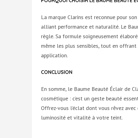
POURQUOI CHOISIR LE BAUME BEAUTÉ É
La marque Clarins est reconnue pour son
alliant performance et naturalité. Le Bau
règle. Sa formule soigneusement élaborée
même les plus sensibles, tout en offrant 
application.
CONCLUSION
En somme, le Baume Beauté Éclair de Clar
cosmétique : c’est un geste beauté essent
Offrez-vous l’éclat dont vous rêvez avec
luminosité et vitalité à votre teint.