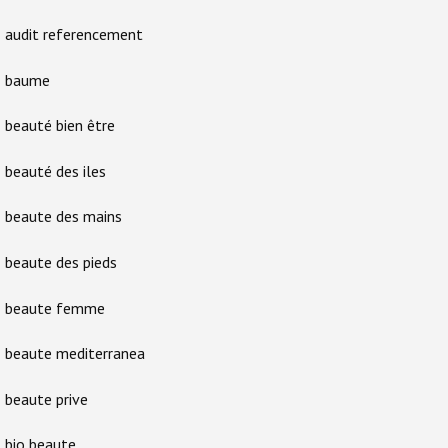
audit referencement
baume
beauté bien être
beauté des iles
beaute des mains
beaute des pieds
beaute femme
beaute mediterranea
beaute prive
bio beaute