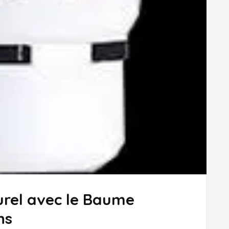
urel avec le Baume
ns