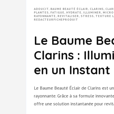
ADOUCIT
,
BAUME BEAUTÉ ÉCLAIR
,
CLARINS
,
CLAR
PLANTES
,
FATIGUE
,
HYDRATE
,
ILLUMINER
,
MICRO
RAYONNANTE
,
REVITALISER
,
STRESS
,
TEXTURE 
REDACTEURFICHEPRODUIT
Le Baume Bea
Clarins : Illu
en un Instant
Le Baume Beauté Éclair de Clarins est un
rayonnante. Grâce à sa formule innovante
offre une solution instantanée pour revita