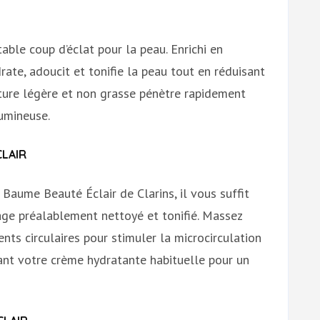
ble coup d’éclat pour la peau. Enrichi en
drate, adoucit et tonifie la peau tout en réduisant
xture légère et non grasse pénètre rapidement
lumineuse.
CLAIR
 Baume Beauté Éclair de Clarins, il vous suffit
sage préalablement nettoyé et tonifié. Massez
s circulaires pour stimuler la microcirculation
vant votre crème hydratante habituelle pour un