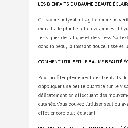
LES BIENFAITS DU BAUME BEAUTÉ ÉCLAIR
Ce baume polyvalent agit comme un vérita
extraits de plantes et en vitamines, il hy
les signes de fatigue et de stress. Sa te
dans la peau, la laissant douce, lisse et 
COMMENT UTILISER LE BAUME BEAUTÉ É
Pour profiter pleinement des bienfaits du
d’appliquer une petite quantité sur le vi
délicatement en effectuant des mouvement
cutanée. Vous pouvez l’utiliser seul ou a
effet encore plus éclatant.