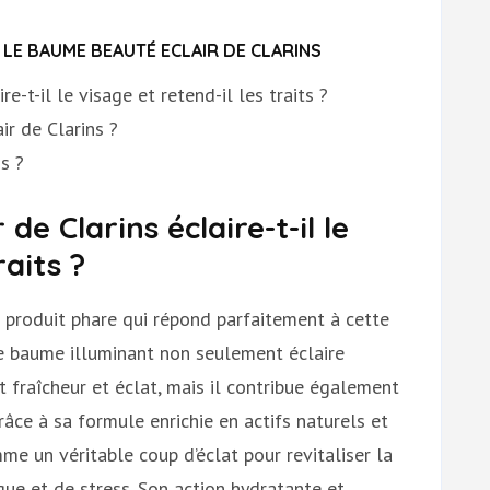
E BAUME BEAUTÉ ECLAIR DE CLARINS
-t-il le visage et retend-il les traits ?
r de Clarins ?
s ?
e Clarins éclaire-t-il le
raits ?
 produit phare qui répond parfaitement à cette
e baume illuminant non seulement éclaire
 fraîcheur et éclat, mais il contribue également
Grâce à sa formule enrichie en actifs naturels et
e un véritable coup d’éclat pour revitaliser la
gue et de stress. Son action hydratante et