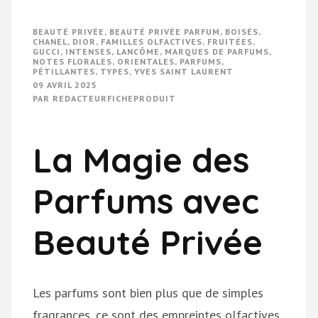
BEAUTÉ PRIVÉE
,
BEAUTÉ PRIVÉE PARFUM
,
BOISÉS
,
CHANEL
,
DIOR
,
FAMILLES OLFACTIVES
,
FRUITÉES
,
GUCCI
,
INTENSES
,
LANCÔME
,
MARQUES DE PARFUMS
,
NOTES FLORALES
,
ORIENTALES
,
PARFUMS
,
PÉTILLANTES
,
TYPES
,
YVES SAINT LAURENT
09 AVRIL 2025
PAR
REDACTEURFICHEPRODUIT
La Magie des
Parfums avec
Beauté Privée
Les parfums sont bien plus que de simples
fragrances, ce sont des empreintes olfactives