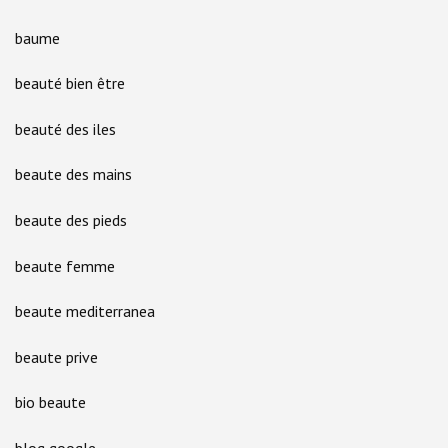
baume
beauté bien être
beauté des iles
beaute des mains
beaute des pieds
beaute femme
beaute mediterranea
beaute prive
bio beaute
blog google