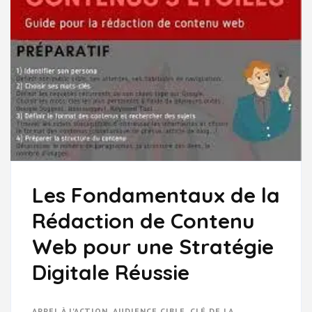
Les Fondamentaux de la
Rédaction de Contenu
Web pour une Stratégie
Digitale Réussie
APPEL À L'ACTION
,
AUDIENCE CIBLE
,
CLÉ DE LA