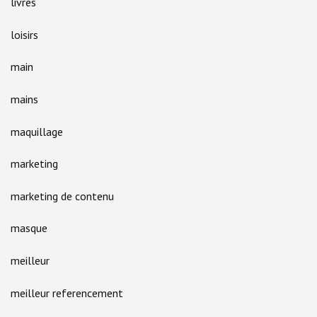
livres
loisirs
main
mains
maquillage
marketing
marketing de contenu
masque
meilleur
meilleur referencement