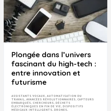
Plongée dans l’univers
fascinant du high-tech :
entre innovation et
futurisme
ASSISTANTS VOCAUX
,
AUTOMATISATION DU
TRAVAIL
,
AVANCÉES RÉVOLUTIONNAIRES
,
CAPTEURS
EMBARQUÉS
,
CHERCHEURS
,
DÉCHETS
ÉLECTRONIQUES EN FIN DE VIE
,
DISPOSITIFS
MÉDICAUX INTELLIGENTS
,
DRONES
,