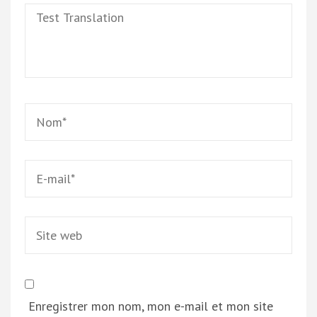
Test
Translation
Name
*
Email
*
Site
web
Enregistrer mon nom, mon e-mail et mon site