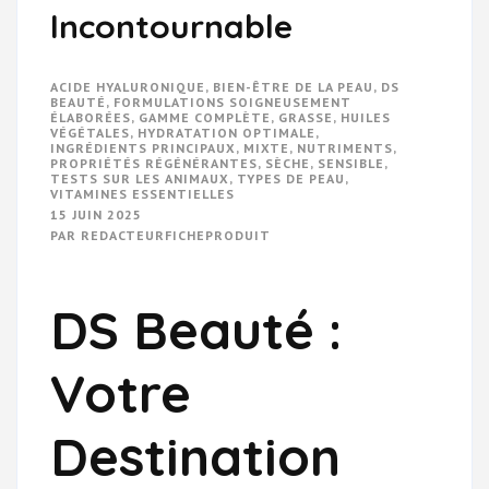
Incontournable
ACIDE HYALURONIQUE
,
BIEN-ÊTRE DE LA PEAU
,
DS
BEAUTÉ
,
FORMULATIONS SOIGNEUSEMENT
ÉLABORÉES
,
GAMME COMPLÈTE
,
GRASSE
,
HUILES
VÉGÉTALES
,
HYDRATATION OPTIMALE
,
INGRÉDIENTS PRINCIPAUX
,
MIXTE
,
NUTRIMENTS
,
PROPRIÉTÉS RÉGÉNÉRANTES
,
SÈCHE
,
SENSIBLE
,
TESTS SUR LES ANIMAUX
,
TYPES DE PEAU
,
VITAMINES ESSENTIELLES
15 JUIN 2025
PAR
REDACTEURFICHEPRODUIT
DS Beauté :
Votre
Destination