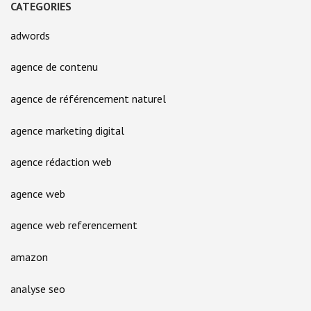
CATEGORIES
adwords
agence de contenu
agence de référencement naturel
agence marketing digital
agence rédaction web
agence web
agence web referencement
amazon
analyse seo